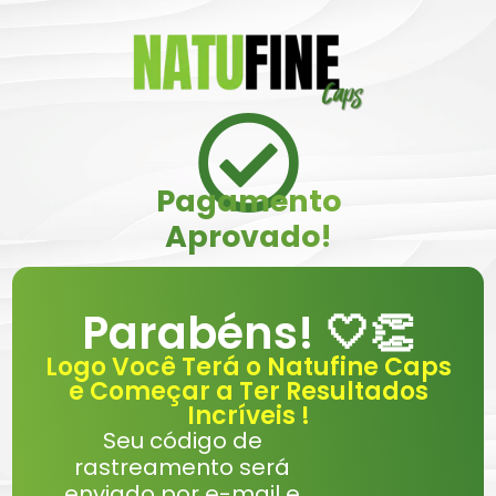
Pagamento
Aprovado!
Parabéns! 🤍👏
Logo Você Terá o Natufine Caps
e Começar a Ter Resultados
Incríveis !
Seu código de
rastreamento será
enviado por e-mail e