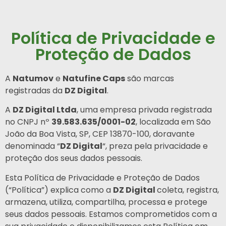
Política de Privacidade e
Proteção de Dados
A
Natumov
e
Natufine Caps
são marcas
registradas da
DZ Digital
.
A
DZ Digital Ltda
, uma empresa privada registrada
no CNPJ nº
39.583.635/0001-02
, localizada em São
João da Boa Vista, SP, CEP 13870-100, doravante
denominada “
DZ Digital
“, preza pela privacidade e
proteção dos seus dados pessoais.
Esta Política de Privacidade e Proteção de Dados
(“Política”) explica como a
DZ Digital
coleta, registra,
armazena, utiliza, compartilha, processa e protege
seus dados pessoais. Estamos comprometidos com a